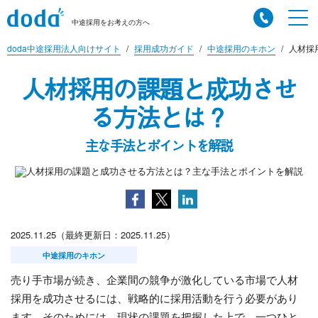
中途採用をお考えの方へ
doda中途採用法人向けサイト
採用成功ガイド
中途採用のキホン
人材採
人材採用の課題と成功させ
る方法とは？
主な手法とポイントを解説
2025.11.25（最終更新日：2025.11.25）
中途採用のキホン
売り手市場が続き、企業間の競争が激化している市場で人材
採用を成功させるには、戦略的に採用活動を行う必要があり
ます。そのためには、現状の課題を把握した上で、一つひと