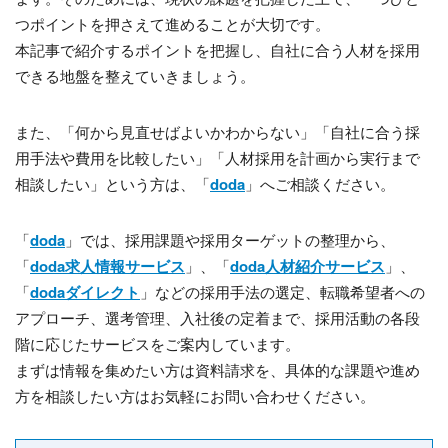
つポイントを押さえて進めることが大切です。
本記事で紹介するポイントを把握し、自社に合う人材を採用
できる地盤を整えていきましょう。
また、「何から見直せばよいかわからない」「自社に合う採
用手法や費用を比較したい」「人材採用を計画から実行まで
相談したい」という方は、「
doda
」へご相談ください。
「
doda
」では、採用課題や採用ターゲットの整理から、
「
doda求人情報サービス
」、「
doda人材紹介サービス
」、
「
dodaダイレクト
」などの採用手法の選定、転職希望者への
アプローチ、選考管理、入社後の定着まで、採用活動の各段
階に応じたサービスをご案内しています。
まずは情報を集めたい方は資料請求を、具体的な課題や進め
方を相談したい方はお気軽にお問い合わせください。