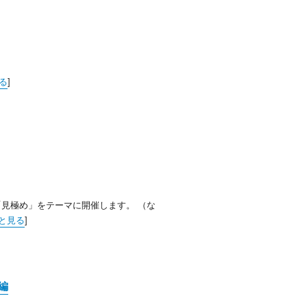
る
]
見極め」をテーマに開催します。 （な
と見る
]
編