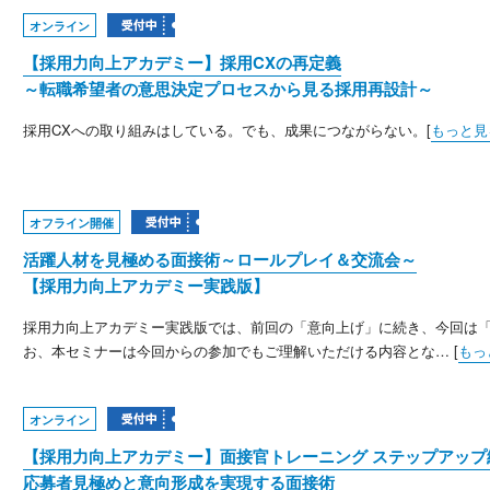
オンライン
【採用力向上アカデミー】採用CXの再定義
～転職希望者の意思決定プロセスから見る採用再設計～
採用CXへの取り組みはしている。でも、成果につながらない。[
もっと見
オフライン開催
活躍人材を見極める面接術～ロールプレイ＆交流会～
【採用力向上アカデミー実践版】
採用力向上アカデミー実践版では、前回の「意向上げ」に続き、今回は「
お、本セミナーは今回からの参加でもご理解いただける内容とな… [
もっ
オンライン
【採用力向上アカデミー】面接官トレーニング ステップアップ
応募者見極めと意向形成を実現する面接術