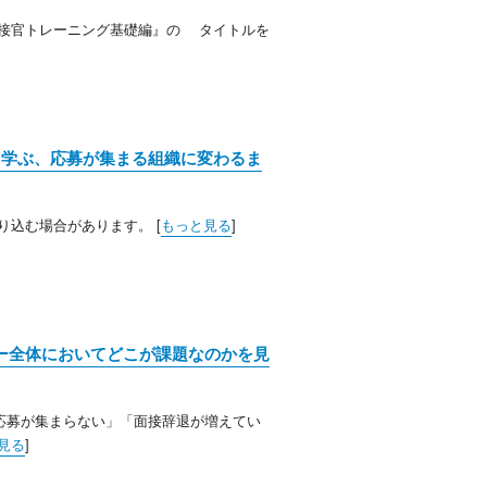
面接官トレーニング基礎編』の タイトルを
ら学ぶ、応募が集まる組織に変わるま
込む場合があります。 [
もっと見る
]
ー全体においてどこが課題なのかを見
応募が集まらない」「面接辞退が増えてい
見る
]