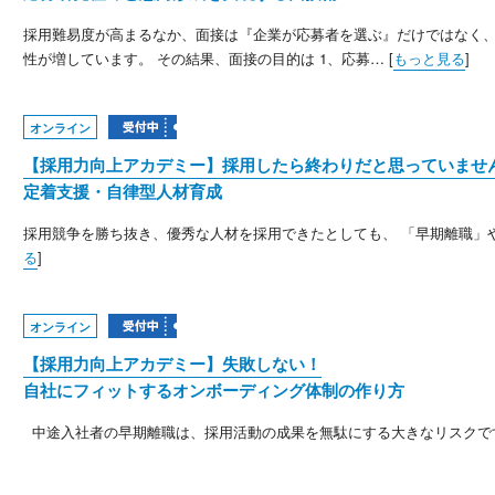
採用難易度が高まるなか、面接は『企業が応募者を選ぶ』だけではなく
性が増しています。 その結果、面接の目的は 1、応募… [
もっと見る
]
オンライン
【採用力向上アカデミー】採用したら終わりだと思っていませ
定着支援・自律型人材育成
採用競争を勝ち抜き、優秀な人材を採用できたとしても、 「早期離職」や
る
]
オンライン
【採用力向上アカデミー】失敗しない！
自社にフィットするオンボーディング体制の作り方
中途入社者の早期離職は、採用活動の成果を無駄にする大きなリスクです