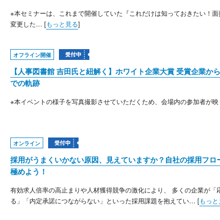
※本セミナーは、これまで開催していた『これだけは知っておきたい！
変更した… [
もっと見る
]
オフライン開催
【人事図書館 吉田氏と紐解く】ホワイト企業大賞 受賞企業か
での軌跡
※本イベントの様子を写真撮影させていただくため、会場内の参加者が映り
オンライン
採用がうまくいかない原因、見えていますか？自社の採用フロ
極めよう！
有効求人倍率の高止まりや人材獲得競争の激化により、 多くの企業が「
る」「内定承諾につながらない」といった採用課題を抱えてい… [
もっと